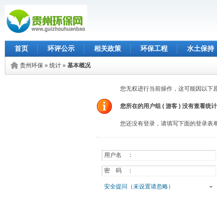
首页
环评公示
相关政策
环保工程
水土保持
贵州环保
»
统计
»
基本概况
您无权进行当前操作，这可能因以下
您所在的用户组 (
游客
) 没有查看统
您还没有登录，请填写下面的登录表
用户名 ：
密 码 ：
安全提问（未设置请忽略）