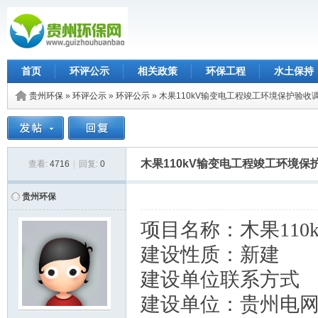
首页
环评公示
相关政策
环保工程
水土保持
贵州环保
»
环评公示
»
环评公示
» 木果110kV输变电工程竣工环境保护验收
木果110kV输变电工程竣工环境
查看:
4716
|
回复:
0
贵州环保
项目名称：
木果11
建设性质：新建
建设单位联系方式
建设单位：贵州电